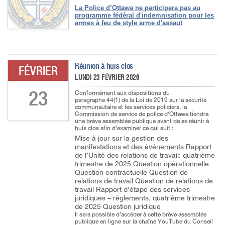
La Police d’Ottawa ne participera pas au
programme fédéral d'indemnisation pour les
armes à feu de style arme d'assaut
Réunion à huis clos
FÉVRIER
LUNDI 23 FÉVRIER 2026
23
Conformément aux dispositions du
paragraphe 44(1) de la Loi de 2019 sur la sécurité
communautaire et les services policiers, la
Commission de service de police d’Ottawa tiendra
une brève assemblée publique avant de se réunir à
huis clos afin d’examiner ce qui suit :
Mise à jour sur la gestion des
manifestations et des événements Rapport
de l’Unité des relations de travail: quatrième
trimestre de 2025 Question opérationnelle
Question contractuelle Question de
relations de travail Question de relations de
travail Rapport d’étape des services
juridiques – règlements, quatrième trimestre
de 2025 Question juridique
Il sera possible d’accéder à cette brève assemblée
publique en ligne sur la chaîne YouTube du Conseil