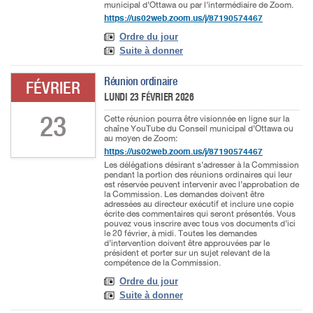
municipal d’Ottawa ou par l’intermédiaire de Zoom.
https://us02web.zoom.us/j/87190574467
Ordre du jour
Suite à donner
Réunion ordinaire
FÉVRIER
LUNDI 23 FÉVRIER 2026
23
Cette réunion pourra être visionnée en ligne sur la
chaîne YouTube du Conseil municipal d’Ottawa ou
au moyen de Zoom:
https://us02web.zoom.us/j/87190574467
Les délégations désirant s’adresser à la Commission
pendant la portion des réunions ordinaires qui leur
est réservée peuvent intervenir avec l’approbation de
la Commission. Les demandes doivent être
adressées au directeur exécutif et inclure une copie
écrite des commentaires qui seront présentés. Vous
pouvez vous inscrire avec tous vos documents d’ici
le 20 février, à midi. Toutes les demandes
d’intervention doivent être approuvées par le
président et porter sur un sujet relevant de la
compétence de la Commission.
Ordre du jour
Suite à donner